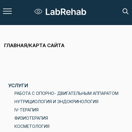
ГЛАВНАЯ
/
КАРТА САЙТА
УСЛУГИ
РАБОТА С ОПОРНО- ДВИГАТЕЛЬНЫМ АППАРАТОМ
НУТРИЦИОЛОГИЯ И ЭНДОКРИНОЛОГИЯ
IV-ТЕРАПИЯ
ФИЗИОТЕРАПИЯ
КОСМЕТОЛОГИЯ
СПЕЦИАЛИСТЫ
КРЫЛАТСКОЕ
ЛУЖНИКИ
ФИЛОСОФИЯ КОМПАНИИ
ПОДАРОЧНЫЕ СЕРТИФИКАТЫ
ПРОГРАММА ЛОЯЛЬНОСТИ
КОНТАКТЫ