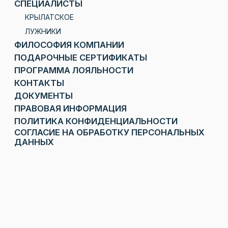
ДОКУМЕНТЫ
ПРАВОВАЯ ИНФОРМАЦИЯ
ПОЛИТИКА КОНФИДЕНЦИАЛЬНОСТИ
СОГЛАСИЕ НА ОБРАБОТКУ ПЕРСОНАЛЬНЫХ
ДАННЫХ
Регистрационный номер лицензии:
Л041-01137-77/00340278
от 11.02.2020
ОГРН 1 187 746 392 877
ИНН 9731 000147