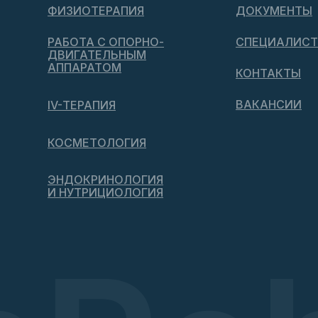
ФИЗИОТЕРАПИЯ
ДОКУМЕНТЫ
РАБОТА С ОПОРНО-
СПЕЦИАЛИС
ДВИГАТЕЛЬНЫМ
АППАРАТОМ
КОНТАКТЫ
ВАКАНСИИ
IV-ТЕРАПИЯ
КОСМЕТОЛОГИЯ
ЭНДОКРИНОЛОГИЯ
И НУТРИЦИОЛОГИЯ