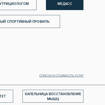
НУТРИЦИОЛОГОМ
МЕДАСС
НЫЙ СПОРТИВНЫЙ ПРОФИЛЬ
СПИСОК И СТОИМОСТЬ УСЛУГ
КАПЕЛЬНИЦА ВОССТАНОВЛЕНИЕ
ТЕТ
МЫШЦ