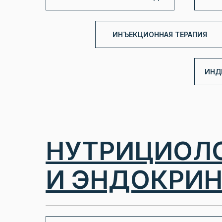
ИНЪЕКЦИОННАЯ ТЕРАПИЯ
ИНД
НУТРИЦИОЛ
И ЭНДОКРИ