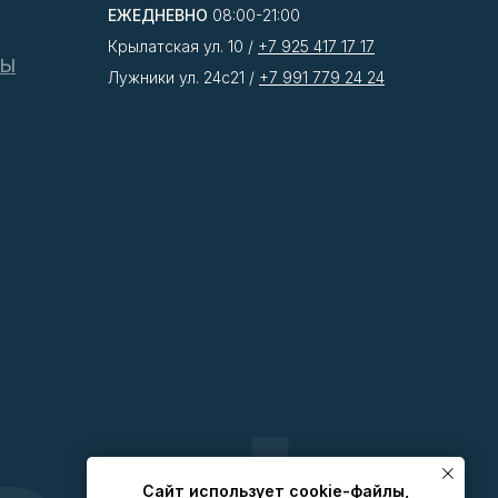
ЕЖЕДНЕВНО
08:00-21:00
Крылатская ул. 10 /
+7 925 417 17 17
ТЫ
Лужники ул. 24с21 /
+7 991 779 24 24
Caйт иcпoльзуeт cookie-фaйлы,