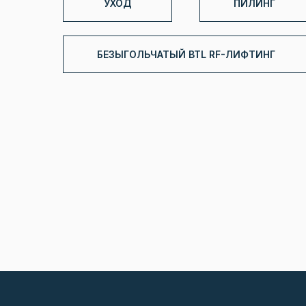
УХОД
ПИЛИНГ
БЕЗЫГОЛЬЧАТЫЙ BTL RF-ЛИФТИНГ