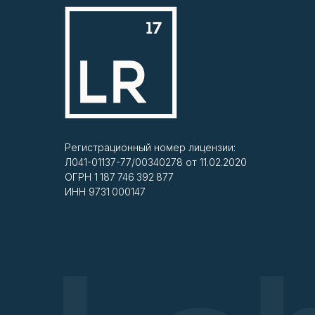
Регистрационный номер лицензии:
Л041-01137-77/00340278 от 11.02.2020
ОГРН 1 187 746 392 877
ИНН 9731 000147