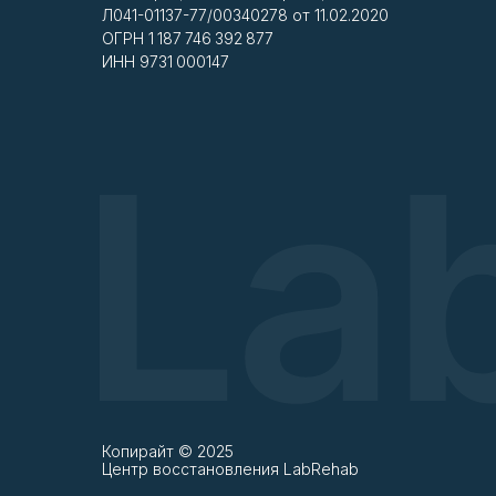
Л041-01137-77/00340278 от 11.02.2020
ОГРН 1 187 746 392 877
ИНН 9731 000147
Копирайт © 2025
Центр восстановления LabRehab