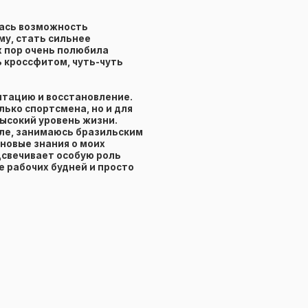
ть сильнее
чень полюбила
фитом, чуть-чуть
 и восстановление.
ортсмена, но и для
 уровень жизни.
нимаюсь бразильским
знания о моих
вает особую роль
их будней и просто