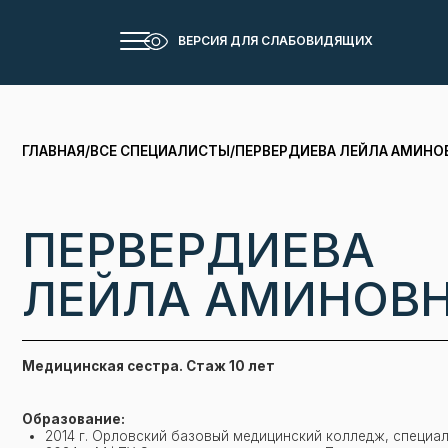
ВЕРСИЯ ДЛЯ СЛАБОВИДЯЩИХ
ГЛАВНАЯ
/
ВСЕ СПЕЦИАЛИСТЫ
/
ПЕРВЕРДИЕВА ЛЕЙЛА АМИНОВНА
ПЕРВЕРДИЕВА
ЛЕЙЛА АМИНОВНА
Медицинская сестра. Стаж 10 лет
Образование:
2014 г. Орловский базовый медицинский колледж, специальность
2024 г. МФПУ Синергия, специальность «Психолог»
"Интерес к спорту появился в студенческие годы. Появилась в