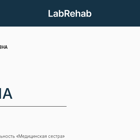
 «Медицинская сестра»
озможность