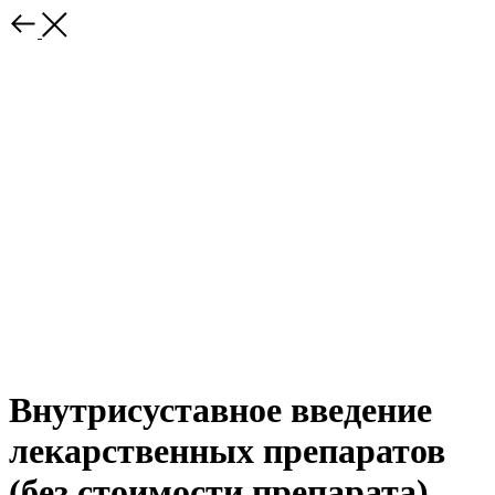
Внутрисуставное введение
лекарственных препаратов
(без стоимости препарата)