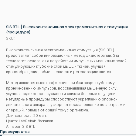
SIS BTL | Высокоинтенсивная электромагнитная стимуляция
(процедура)
SKU:
Высокоинтенсивная электромагнитная стимуляция (SIS BTL)
представляет собой инновационный метод физиотерапии. Эта
технология основана на воздействии импульсных магнитных полей,
стимулирующих глубокие слои мышц и тканей, улучшая
кровообращение, обмен веществ и регенерацию клеток.
Метод является высокоэффективным благодаря глубокому
проникновению импульсов, восстанавливая мышечную силу,
улучшая подвижность суставов и снижая болевые ощущения.
Регулярные процедуры способствуют укреплению опорно-
двигательного аппарата, ускоряют восстановление после травм и
операций, повышают общий тонус организма.
Длительность: 20 мин.
Центр: LabRehab Лужники
Аппарат: SIS BTL
Преимущества