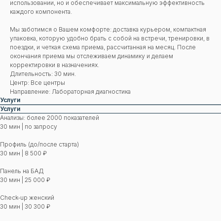
использовании, но и обеспечивает максимальную эффективность
каждого компонента.
Мы заботимся о Вашем комфорте: доставка курьером, компактная
упаковка, которую удобно брать с собой на встречи, тренировки, в
поездки, и четкая схема приема, рассчитанная на месяц. После
окончания приема мы отслеживаем динамику и делаем
корректировки в назначениях.
Длительность: 30 мин.
Центр: Все центры
Направление: Лабораторная диагностика
Услуги
Услуги
Анализы: более 2000 показателей
30 мин | по запросу
Профиль (до/после старта)
30 мин | 8 500 ₽
Панель на БАД
30 мин | 25 000 ₽
Check-up женский
30 мин | 30 300 ₽