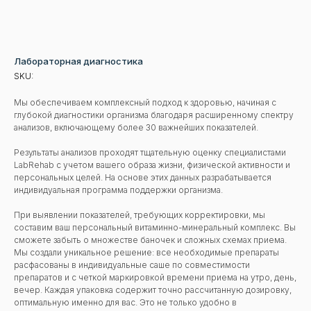
Лабораторная диагностика
SKU:
Мы обеспечиваем комплексный подход к здоровью, начиная с
глубокой диагностики организма благодаря расширенному спектру
анализов, включающему более 30 важнейших показателей.
Результаты анализов проходят тщательную оценку специалистами
LabRehab с учетом вашего образа жизни, физической активности и
персональных целей. На основе этих данных разрабатывается
индивидуальная программа поддержки организма.
При выявлении показателей, требующих корректировки, мы
составим ваш персональный витаминно-минеральный комплекс. Вы
сможете забыть о множестве баночек и сложных схемах приема.
Мы создали уникальное решение: все необходимые препараты
расфасованы в индивидуальные саше по совместимости
препаратов и с четкой маркировкой времени приема на утро, день,
вечер. Каждая упаковка содержит точно рассчитанную дозировку,
оптимальную именно для вас. Это не только удобно в